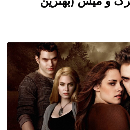
رگ و میش (بهترین