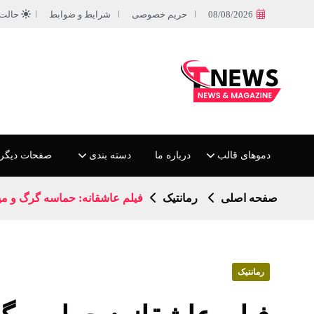
08/08/2026
حریم خصوصی
شرایط و ضوابط
حالت
دموهای قالب
درباره ما
دسته بندی
صفحات دیگر
صفحه اصلی
رمانتیک
فیلم عاشقانه: حماسه گرگ و می
رمانتیک