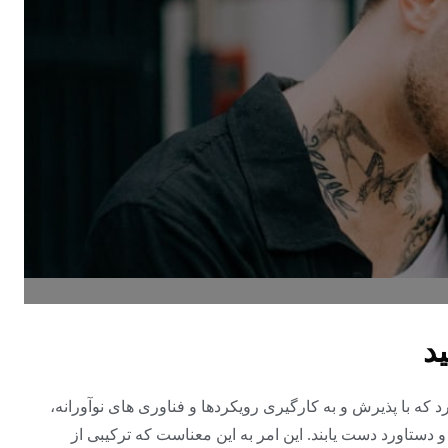
د
د که با پذیرش و به کارگیری رویکردها و فناوری های نوآورانه،
و دستاورد دست یابند. این امر به این معناست که ترکیبی از