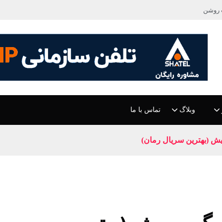
 روشن
وبلاگ
تماس با ما
ش (بهترین سریال رمان)