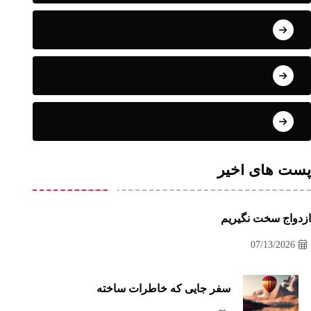
اقدام
الکترونیکی
انیمه
پست های اخیر
ازدواج سخت نگیریم
07/13/2026
سفر جایی که خاطرات ساخته