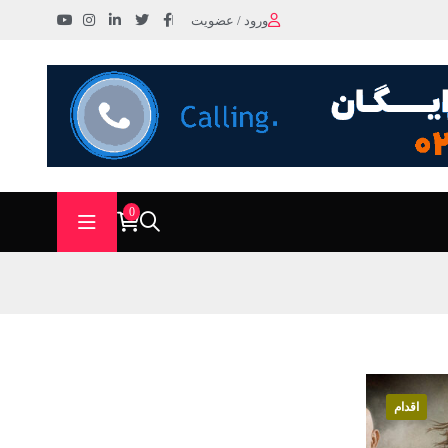
ورود / عضویت
0
اقدام