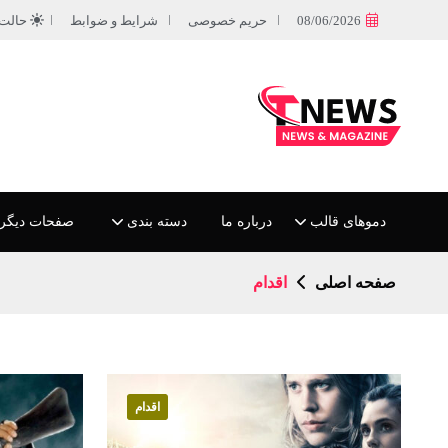
08/06/2026
حریم خصوصی
شرایط و ضوابط
حالت
دموهای قالب
درباره ما
دسته بندی
صفحات دیگر
صفحه اصلی
اقدام
اقدام