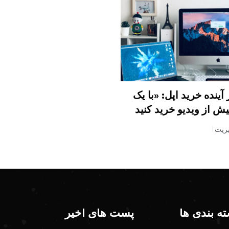
آینده خرید اپل: «با یک
 از ویدیو خرید کنید
ریت
ه بندی ها
پست های اخیر