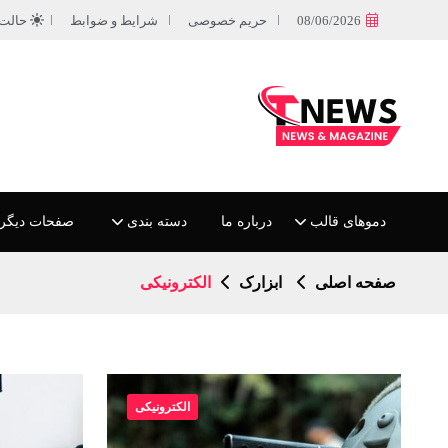
08/06/2026
حریم خصوصی
شرایط و ضوابط
حالت
دموهای قالب
درباره ما
دسته بندی
صفحات دیگر
صفحه اصلی
ابزارک
الکترونیکی
الکترونیکی