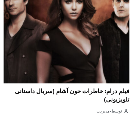
فیلم درام: خاطرات خون آشام (سریال داستانی
تلویزیونی)
توسط-مدیریت