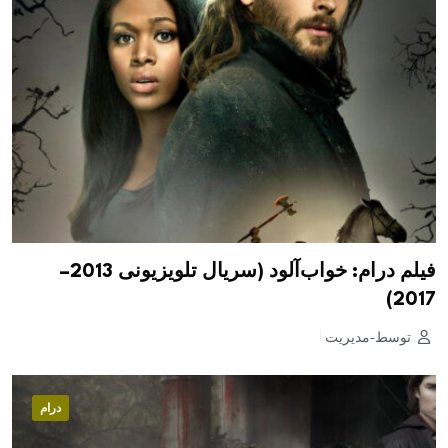
فیلم درام: خواب‌آلود (سریال تلویزیونی 2013–
2017)
توسط-مدیریت
درام