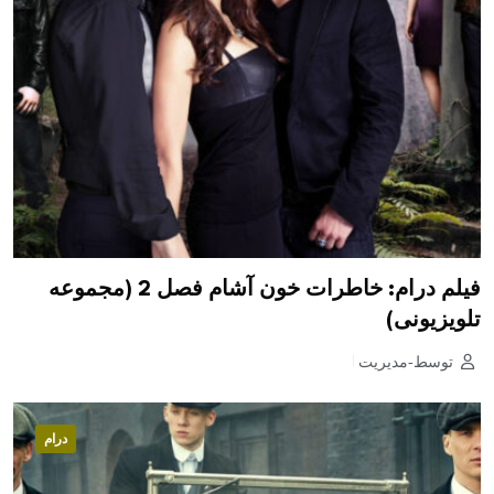
فیلم درام: خاطرات خون آشام فصل 2 (مجموعه
تلویزیونی)
توسط-مدیریت
درام