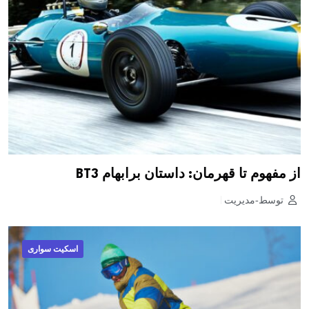
از مفهوم تا قهرمان: داستان برابهام BT3
توسط-مدیریت
اسکیت سواری