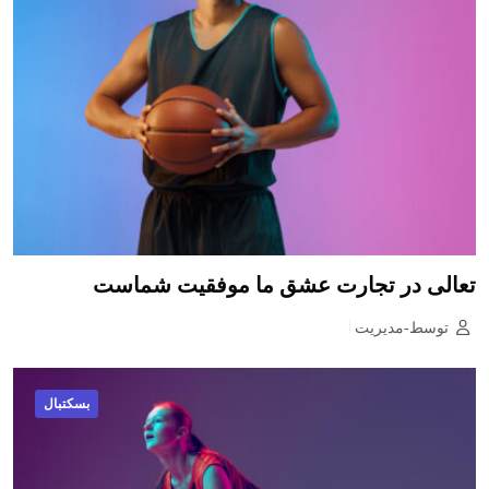
تعالی در تجارت عشق ما موفقیت شماست
توسط-مدیریت
بسکتبال