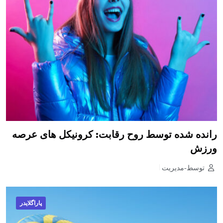
رانده شده توسط روح رقابت: کرونیکل های عرصه
ورزش
توسط-مدیریت
پاراگلایدر