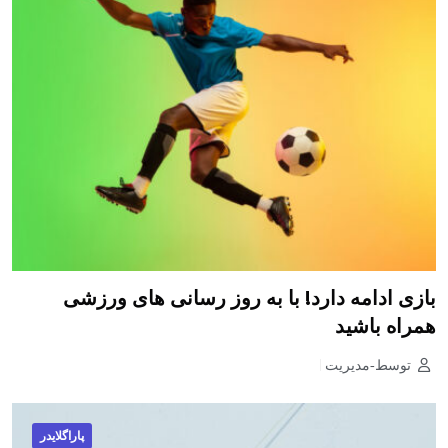
بازی ادامه دارد! با به روز رسانی های ورزشی
همراه باشید
توسط-مدیریت
پاراگلایدر