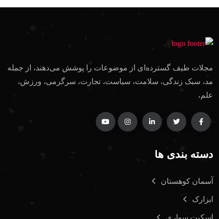
مجلات طیف گسترده‌ای از موضوعات را پوشش می‌دهند، از جمله
مد، سبک زندگی، سلامت، سیاست، تجارت، سرگرمی، ورزش،
علم،
دسته بندی ها
آسمان کوهستان
ابزارک
اسکیت سواری