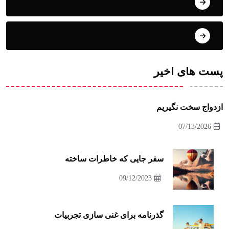
الکترونیکی
انیمه
پست های اخیر
ازدواج سخت نگیریم
07/13/2026
سفر جایی که خاطرات ساخته
09/12/2023
گذرنامه برای غنی سازی تجربیات