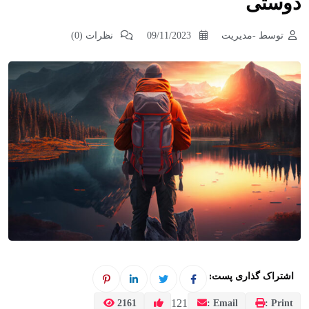
دوستی
توسط -مدیریت
09/11/2023
نظرات (0)
اشتراک گذاری پست:
121
2161
Email :
Print :