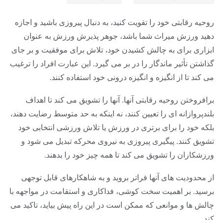
روحیه رقابتی خود را تقویت کنید، به دنبال پیروزی باشید و اجازه
دهید ورزش میراث شما باشد، جوهر پذیرش ورزش به عنوان
ابزاری برای به چالش کشیدن خود، تلاش برای موفقیت و بر جای
گذاشتن تأثیر ماندگار را در بر می گیرد. این عبارت افراد را ترغیب
می کند تا از انگیزه و انگیزه درونی خود استفاده کنند.
برافروختن روحیه رقابتی آنها. آنها را تشویق می کند تا اهداف
بلندپروازانه ای را تعیین کنند، نه اینکه به حد متوسط ​​رضایت دهند،
بلکه خود را برای برتری در ورزش یا تلاش ورزشی انتخابی خود
تشویق کنند. پیگیری پیروزی به نیروی محرکه تبدیل می شود و
ورزشکاران را تشویق می کند تا همه چیز خود را بدهند.
از محدودیت های آنها فراتر بروید و به شاهکارهای قابل توجهی
برسید. بر اهمیت سخت کوشی، فداکاری و استقامت در مواجهه با
چالش ها و موانعی که ممکن است در این راه پیش بیاید، تاکید می
کند.