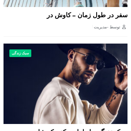
سفر در طول زمان – کاوش در
توسط -مدیریت
سبک زندگی