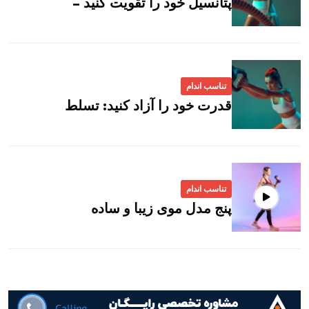
پتانسیل خود را تقویت کنید –
تناسب اندام
قدرت خود را آزاد کنید: تسلط
تناسب اندام
پنج مدل موی زیبا و ساده