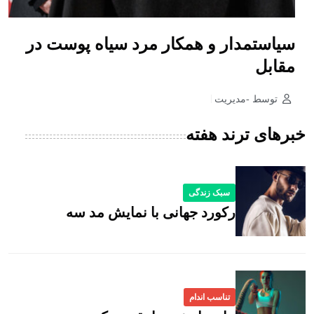
سیاستمدار و همکار مرد سیاه پوست در
مقابل
توسط -مدیریت
خبرهای ترند هفته
سبک زندگی
رکورد جهانی با نمایش مد سه
تناسب اندام