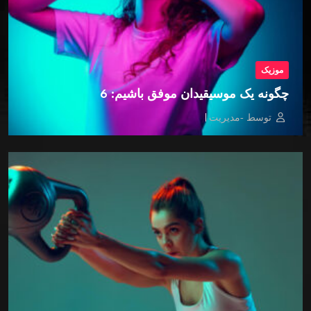
موزیک
چگونه یک موسیقیدان موفق باشیم: 6
توسط -مدیریت