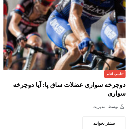
تناسب اندام
دوچرخه سواری عضلات ساق پا: آیا دوچرخه
سواری
توسط -مدیریت
بیشتر بخوانید