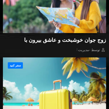
زوج جوان خوشبخت و عاشق بیرون با
توسط -مدیریت
سفر کنید