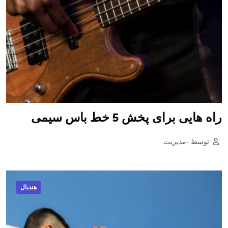
راه هایی برای پخش 5 خط باس سیمی
توسط -مدیریت
هندبال