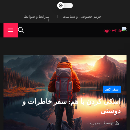
حریم خصوصی و سیاست
شرایط و ضوابط
سفر کنید
اسکی کردن با هم: سفر خاطرات و
دوستی
توسط -مدیریت