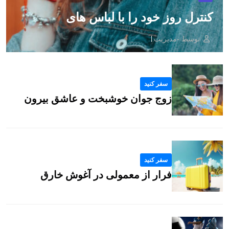
کنترل روز خود را با لباس های
توسط -مدیریت
سفر کنید
زوج جوان خوشبخت و عاشق بیرون
سفر کنید
فرار از معمولی در آغوش خارق