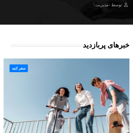
توسط -مدیریت
خبرهای پربازدید
سفر کنید