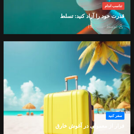
تناسب اندام
قدرت خود را آزاد کنید: تسلط
توسط -مدیریت
سفر کنید
فرار از معمولی در آغوش خارق