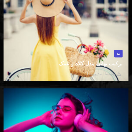
مد
ترکیب نهایی مدل کلاه و عینک
توسط -مدیریت