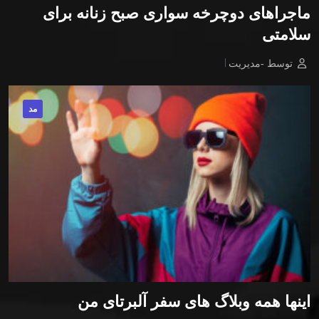
ماجراهای دوچرخه سواری صبح زنانه برای
سلامتی
توسط -مدیریت
مد
اینها همه وبلاگ های سفر آلبرتای من