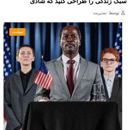
سبک زندگی را طراحی کنید که شادی
توسط -مدیریت
سیاست