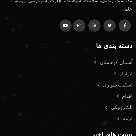
مد، سبک زندگی، سلامت، سیاست، تجارت، سرگرمی، ورزش،
علم،
دسته بندی ها
آسمان کوهستان
ابزارک
اسکیت سواری
اقدام
الکترونیکی
انیمه
پست های اخیر