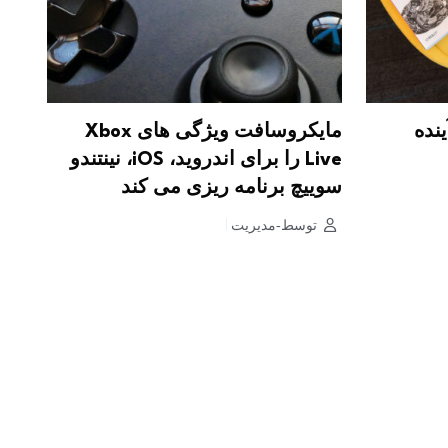
ینده
مایکروسافت ویژگی های Xbox
Live را برای اندروید، iOS، نینتندو
سوییچ برنامه ریزی می کند
توسط-مدیریت