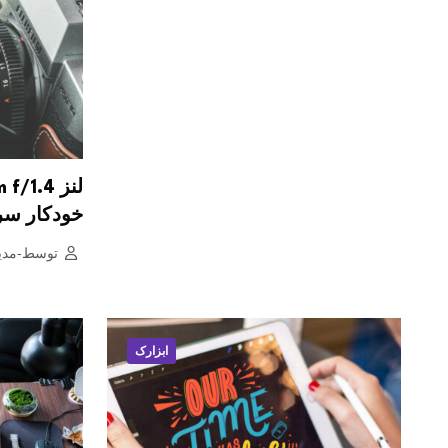
خودکار سری
توسط-مدی
ابزارک