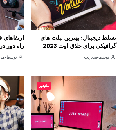
تسلط دیجیتال: بهترین تبلت های
ارتقاهای ف
گرافیکی برای خلاق اوت 2023
راه دور در س
توسط-مدیریت
توسط-مدی
مانیتور