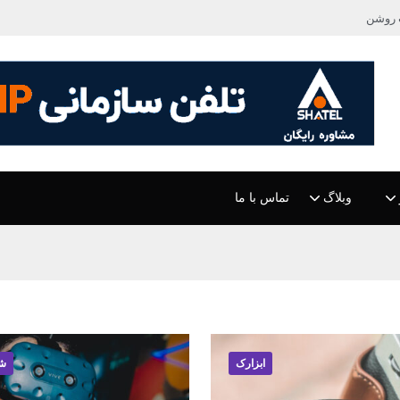
 روشن
وبلاگ
تماس با ما
ابزارک
شی