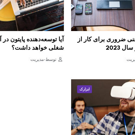
نی ضروری برای کار از
آیا توسعه‌دهنده پایتون در آ
ال 2023
شغلی خواهد داشت؟
ریت
توسط-مدیریت
ابزارک