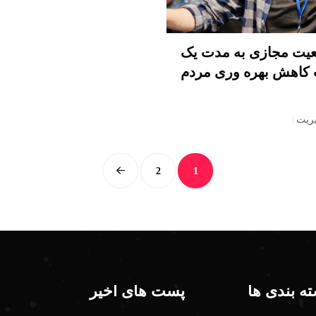
قعیت مجازی به مدت یک
 کاهش بهره وری مردم
ریت
2
1
ه بندی ها
پست های اخیر