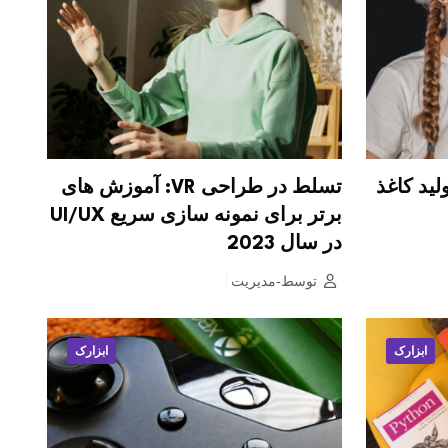
 تولید کاغذ
تسلط در طراحی VR: آموزش های
برتر برای نمونه سازی سریع UI/UX
در سال 2023
توسط-مدیریت
ابزارک
ابزارک