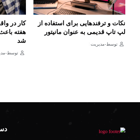
نکات و ترفندهایی برای استفاده از
کار در وا
لپ تاپ قدیمی به عنوان مانیتور
هفته باعث
شد
توسط-مدیریت
توسط-مدی
دست