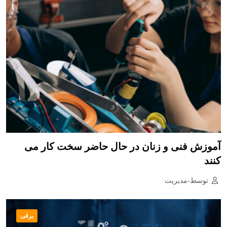
آموزش فنی و زنان در حال حاضر سخت کار می
کنند
توسط-مدیریت
برقی