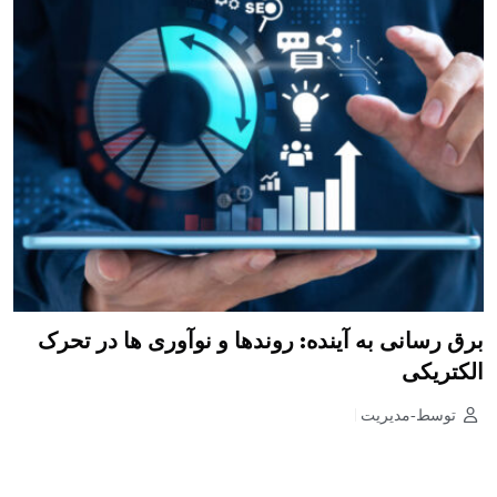
برق رسانی به آینده: روندها و نوآوری ها در تحرک
الکتریکی
توسط-مدیریت