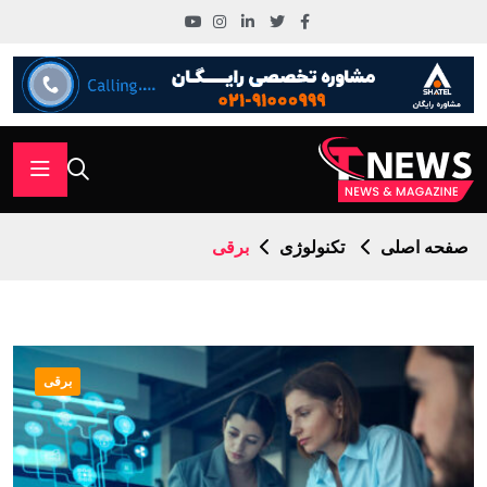
صفحه اصلی
تکنولوژی
برقی
برقی