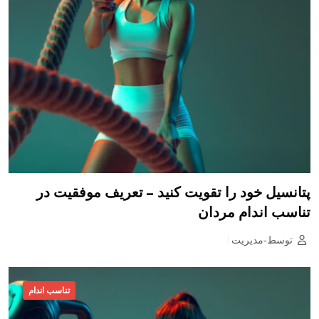
پتانسیل خود را تقویت کنید – تعریف موفقیت در
تناسب اندام مردان
توسط-مدیریت
تناسب اندام