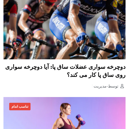
دوچرخه سواری عضلات ساق پا: آیا دوچرخه سواری
روی ساق پا کار می کند؟
توسط-مدیریت
تناسب اندام