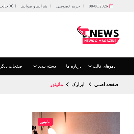
08/06/2026
حریم خصوصی
شرایط و ضوابط
حالت
دموهای قالب
درباره ما
دسته بندی
صفحات دیگر
صفحه اصلی
ابزارک
مانیتور
مانیتور