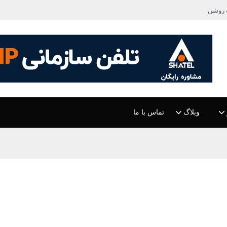
 روشن
وبلاگ
تماس با ما