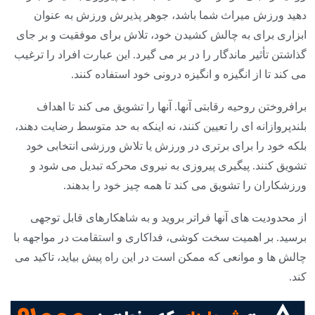
دهید ورزش میراث شما باشد، جوهر پذیرش ورزش به عنوان
ابزاری برای به چالش کشیدن خود، تلاش برای موفقیت و بر جای
گذاشتن تأثیر ماندگار را در بر می گیرد. این عبارت افراد را ترغیب
می کند تا از انگیزه و انگیزه درونی خود استفاده کنند.
برافروختن روحیه رقابتی آنها. آنها را تشویق می کند تا اهداف
بلندپروازانه ای را تعیین کنند، نه اینکه به حد متوسط ​​رضایت دهند،
بلکه خود را برای برتری در ورزش یا تلاش ورزشی انتخابی خود
تشویق کنند. پیگیری پیروزی به نیروی محرکه تبدیل می شود و
ورزشکاران را تشویق می کند تا همه چیز خود را بدهند.
از محدودیت های آنها فراتر بروید و به شاهکارهای قابل توجهی
برسید. بر اهمیت سخت کوشی، فداکاری و استقامت در مواجهه با
چالش ها و موانعی که ممکن است در این راه پیش بیاید، تاکید می
کند.