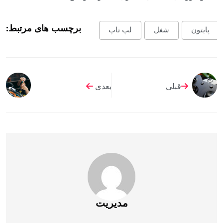
برچسب های مرتبط:
پایتون
شغل
لپ تاپ
قبلی
بعدی
مدیریت