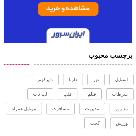
برچسب محبوب
استایل
تور
دارنا
دایرکوتر
سرطات
فیلم
قلب
لپ تاپ
مد روز
مدیریت
مسافرت
موبایل همراه
ورزش
گجت