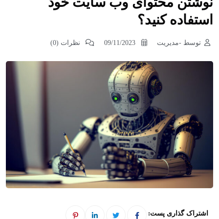
نوشتن محتوای وب سایت خود
استفاده کنید؟
توسط -مدیریت
09/11/2023
نظرات (0)
اشتراک گذاری پست: