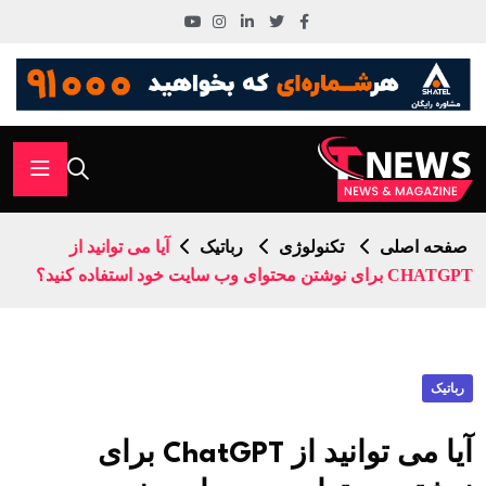
صفحه اصلی
تکنولوژی
رباتیک
آیا می توانید از
CHATGPT برای نوشتن محتوای وب سایت خود استفاده کنید؟
رباتیک
آیا می توانید از ChatGPT برای