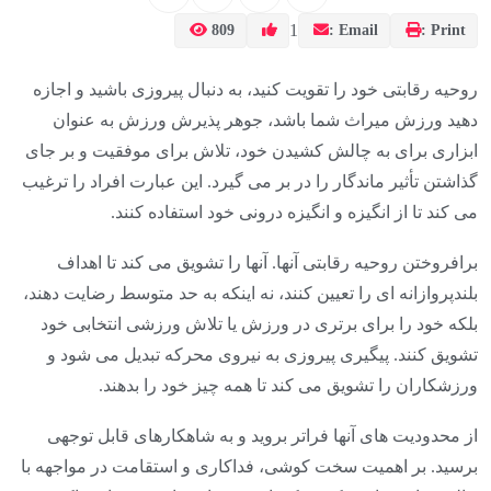
1
809
Email :
Print :
روحیه رقابتی خود را تقویت کنید، به دنبال پیروزی باشید و اجازه
دهید ورزش میراث شما باشد، جوهر پذیرش ورزش به عنوان
ابزاری برای به چالش کشیدن خود، تلاش برای موفقیت و بر جای
گذاشتن تأثیر ماندگار را در بر می گیرد. این عبارت افراد را ترغیب
می کند تا از انگیزه و انگیزه درونی خود استفاده کنند.
برافروختن روحیه رقابتی آنها. آنها را تشویق می کند تا اهداف
بلندپروازانه ای را تعیین کنند، نه اینکه به حد متوسط ​​رضایت دهند،
بلکه خود را برای برتری در ورزش یا تلاش ورزشی انتخابی خود
تشویق کنند. پیگیری پیروزی به نیروی محرکه تبدیل می شود و
ورزشکاران را تشویق می کند تا همه چیز خود را بدهند.
از محدودیت های آنها فراتر بروید و به شاهکارهای قابل توجهی
برسید. بر اهمیت سخت کوشی، فداکاری و استقامت در مواجهه با