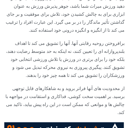
دهید ورزش میراث شما باشد، جوهر پذیرش ورزش به عنوان
ابزاری برای به چالش کشیدن خود، تلاش برای موفقیت و بر جای
گذاشتن تأثیر ماندگار را در بر می گیرد. این عبارت افراد را ترغیب
می کند تا از انگیزه و انگیزه درونی خود استفاده کنند.
برافروختن روحیه رقابتی آنها. آنها را تشویق می کند تا اهداف
بلندپروازانه ای را تعیین کنند، نه اینکه به حد متوسط ​​رضایت دهند،
بلکه خود را برای برتری در ورزش یا تلاش ورزشی انتخابی خود
تشویق کنند. پیگیری پیروزی به نیروی محرکه تبدیل می شود و
ورزشکاران را تشویق می کند تا همه چیز خود را بدهند.
از محدودیت های آنها فراتر بروید و به شاهکارهای قابل توجهی
برسید. بر اهمیت سخت کوشی، فداکاری و استقامت در مواجهه با
چالش ها و موانعی که ممکن است در این راه پیش بیاید، تاکید می
کند.