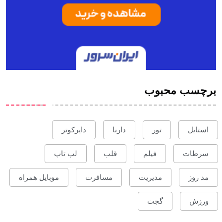
برچسب محبوب
استایل
تور
دارنا
دایرکوتر
سرطات
فیلم
قلب
لپ تاپ
مد روز
مدیریت
مسافرت
موبایل همراه
ورزش
گجت