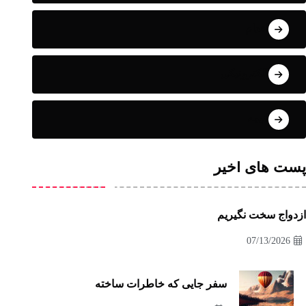
اقدام
الکترونیکی
انیمه
پست های اخیر
ازدواج سخت نگیریم
07/13/2026
سفر جایی که خاطرات ساخته