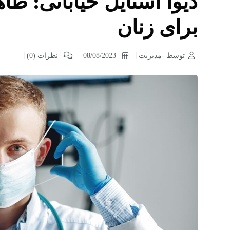
دیوا استایل خیابانی: ظ
برای زنان
توسط -مدیریت
08/08/2023
نظرات (0)