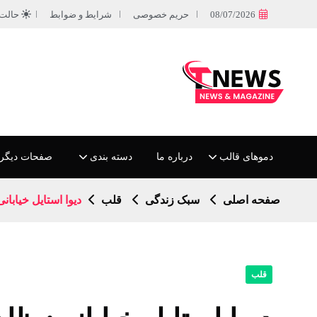
08/07/2026
حریم خصوصی
شرایط و ضوابط
حالت
دموهای قالب
درباره ما
دسته بندی
صفحات دیگر
صفحه اصلی
سبک زندگی
قلب
دیوا استایل خیابا
قلب