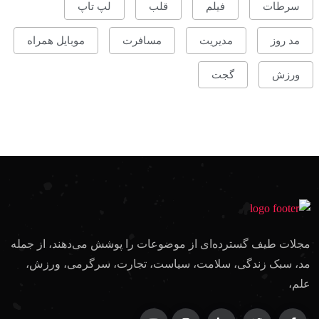
سرطات
فیلم
قلب
لپ تاپ
مد روز
مدیریت
مسافرت
موبایل همراه
ورزش
گجت
مجلات طیف گسترده‌ای از موضوعات را پوشش می‌دهند، از جمله
مد، سبک زندگی، سلامت، سیاست، تجارت، سرگرمی، ورزش،
علم،