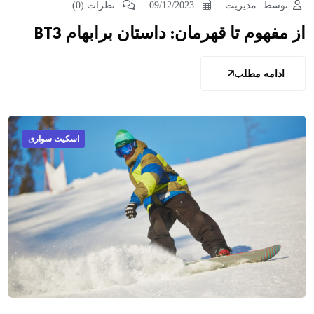
توسط -مدیریت
09/12/2023
نظرات (0)
از مفهوم تا قهرمان: داستان برابهام BT3
ادامه مطلب
اسکیت سواری