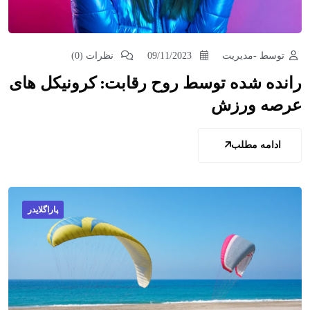
توسط -مدیریت
09/11/2023
نظرات (0)
رانده شده توسط روح رقابت: کرونیکل های
عرصه ورزش
ادامه مطلب
پاراگلایدر