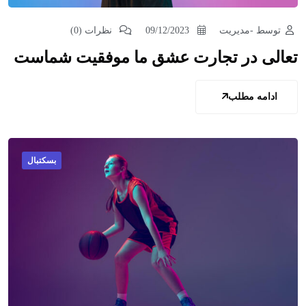
توسط -مدیریت
09/12/2023
نظرات (0)
تعالی در تجارت عشق ما موفقیت شماست
ادامه مطلب
بسکتبال