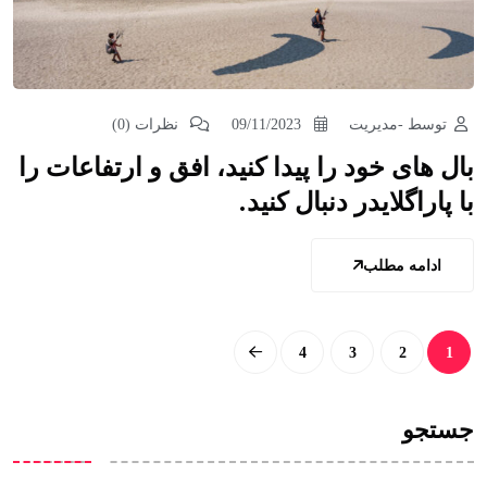
توسط -مدیریت
09/11/2023
نظرات (0)
بال های خود را پیدا کنید، افق و ارتفاعات را
با پاراگلایدر دنبال کنید.
ادامه مطلب
4
3
2
1
جستجو