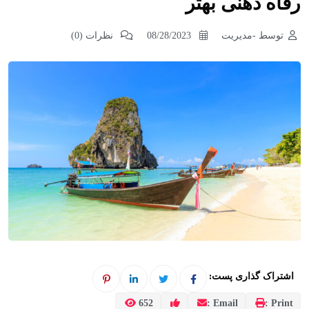
رفاه ذهنی بهتر
توسط -مدیریت
08/28/2023
نظرات (0)
اشتراک گذاری پست:
652
Email :
Print :