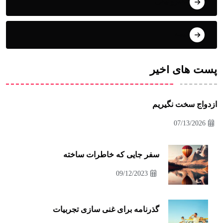
الکترونیکی
انیمه
پست های اخیر
ازدواج سخت نگیریم
07/13/2026
سفر جایی که خاطرات ساخته
09/12/2023
گذرنامه برای غنی سازی تجربیات