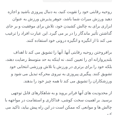
روحیه رقابتی خود را تقویت کنید، به دنبال پیروزی باشید و اجازه
دهید ورزش میراث شما باشد، جوهر پذیرش ورزش به عنوان
ابزاری برای به چالش کشیدن خود، تلاش برای موفقیت و بر جای
گذاشتن تأثیر ماندگار را در بر می گیرد. این عبارت افراد را ترغیب
می کند تا از انگیزه و انگیزه درونی خود استفاده کنند.
برافروختن روحیه رقابتی آنها. آنها را تشویق می کند تا اهداف
بلندپروازانه ای را تعیین کنند، نه اینکه به حد متوسط ​​رضایت دهند،
بلکه خود را برای برتری در ورزش یا تلاش ورزشی انتخابی خود
تشویق کنند. پیگیری پیروزی به نیروی محرکه تبدیل می شود و
ورزشکاران را تشویق می کند تا همه چیز خود را بدهند.
از محدودیت های آنها فراتر بروید و به شاهکارهای قابل توجهی
برسید. بر اهمیت سخت کوشی، فداکاری و استقامت در مواجهه با
چالش ها و موانعی که ممکن است در این راه پیش بیاید، تاکید می
کند.