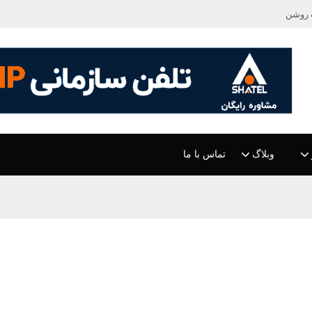
 روشن
وبلاگ
تماس با ما