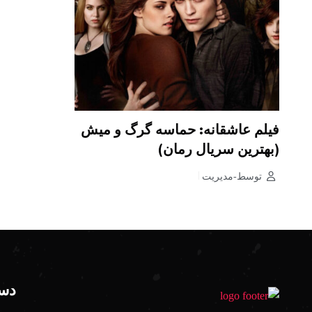
فیلم عاشقانه: حماسه گرگ و میش
(بهترین سریال رمان)
توسط-مدیریت
دست