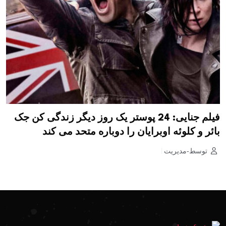
فیلم جنایی: 24 پوستر یک روز دیگر زندگی کن جک
بائر و کلوئه اوبرایان را دوباره متحد می کند
توسط-مدیریت