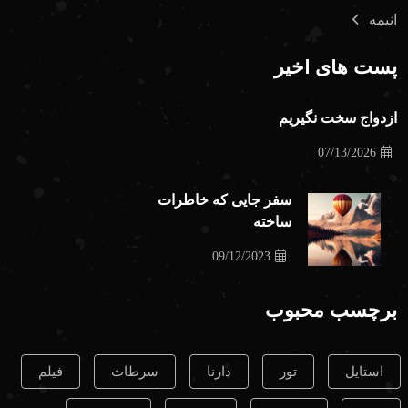
انیمه
پست های اخیر
ازدواج سخت نگیریم
07/13/2026
سفر جایی که خاطرات
ساخته
09/12/2023
برچسب محبوب
استایل
تور
دارنا
سرطات
فیلم