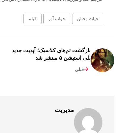
حیات وحش
خواب آور
فیلم
بازگشت تم‌های کلاسیک؛ آپدیت جدید
پلی استیشن ۵ منتشر شد
قبلی
مدیریت