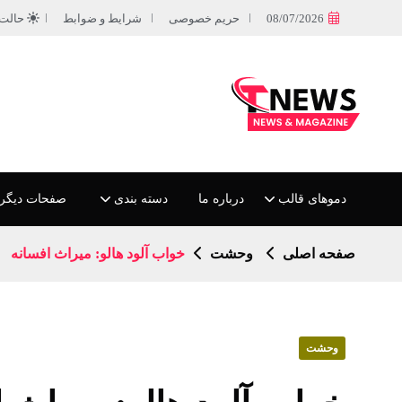
08/07/2026
حریم خصوصی
شرایط و ضوابط
حالت
دموهای قالب
درباره ما
دسته بندی
صفحات دیگر
صفحه اصلی
وحشت
خواب آلود هالو: میراث افسانه
وحشت