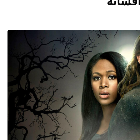
افسانه