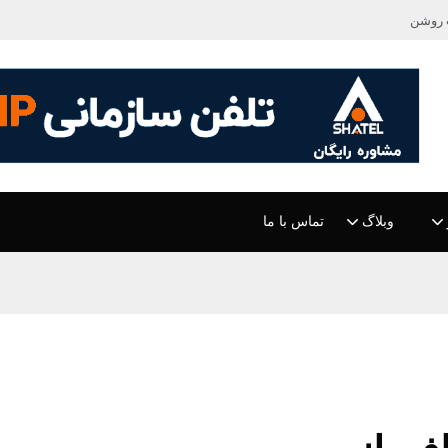
 روشن
وبلاگ
تماس با ما