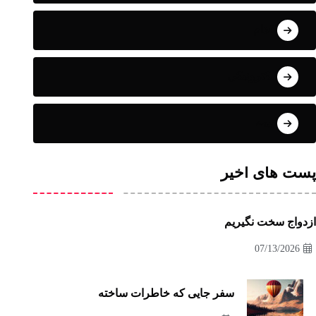
اقدام
الکترونیکی
انیمه
پست های اخیر
ازدواج سخت نگیریم
07/13/2026
سفر جایی که خاطرات ساخته