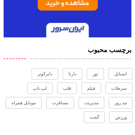
برچسب محبوب
استایل
تور
دارنا
دایرکوتر
سرطات
فیلم
قلب
لپ تاپ
مد روز
مدیریت
مسافرت
موبایل همراه
ورزش
گجت