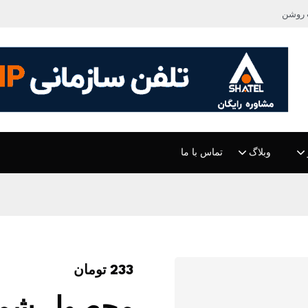
 روشن
وبلاگ
تماس با ما
233
تومان