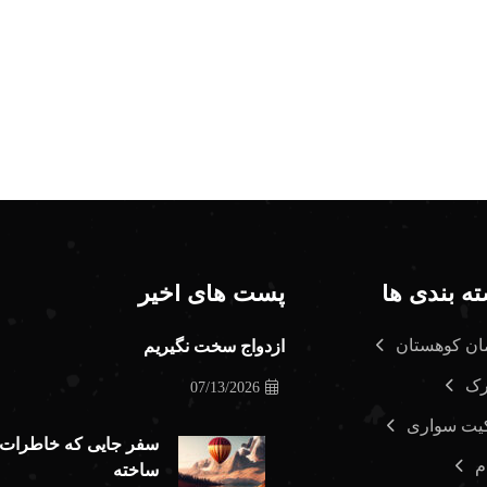
ه بندی ها
پست های اخیر
ان کوهستان
ازدواج سخت نگیریم
رک
07/13/2026
یت سواری
سفر جایی که خاطرات
م
ساخته