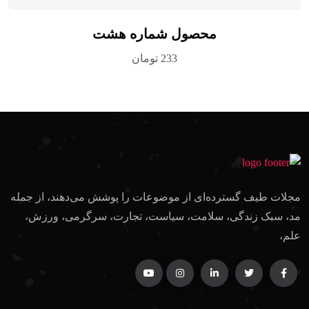
محصول شماره هشت
233
تومان
مجلات طیف گسترده‌ای از موضوعات را پوشش می‌دهند، از جمله
مد، سبک زندگی، سلامت، سیاست، تجارت، سرگرمی، ورزش،
علم،