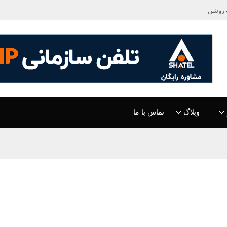
 روشن
وبلاگ
تماس با ما