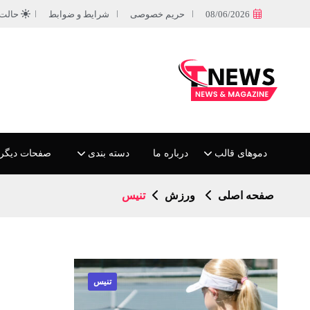
08/06/2026
حریم خصوصی
شرایط و ضوابط
حالت
دموهای قالب
درباره ما
دسته بندی
صفحات دیگر
صفحه اصلی
ورزش
تنیس
تنیس