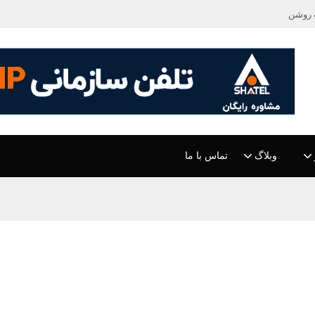
 روشن
وبلاگ
تماس با ما