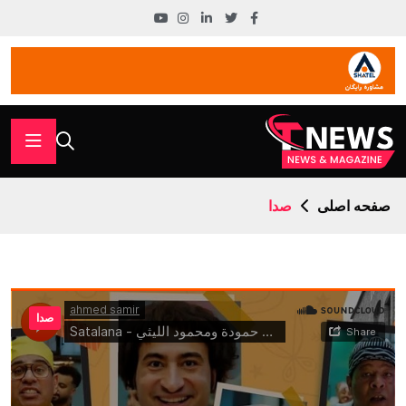
صفحه اصلی
صدا
صدا