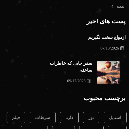
انیمه
پست های اخیر
ازدواج سخت نگیریم
07/13/2026
سفر جایی که خاطرات
ساخته
09/12/2023
برچسب محبوب
استایل
تور
دارنا
سرطات
فیلم