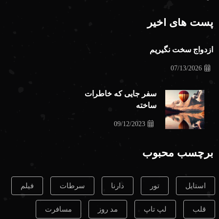
پست های اخیر
ازدواج سخت نگیریم
07/13/2026
سفر جایی که خاطرات
ساخته
09/12/2023
برچسب محبوب
استایل
تور
دارنا
سرطات
فیلم
قلب
لپ تاپ
مد روز
مسافرت