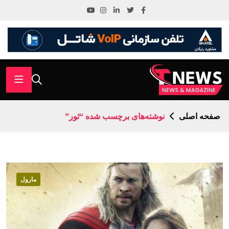
صفحه اصلی
نوشته‌های برچسب شده “ثور”
مارول