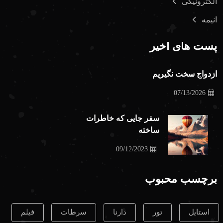
الکترونیکی
انیمه
پست های اخیر
ازدواج سخت نگیریم
07/13/2026
سفر جایی که خاطرات
ساخته
09/12/2023
برچسب محبوب
استایل
تور
دارنا
سرطات
فیلم