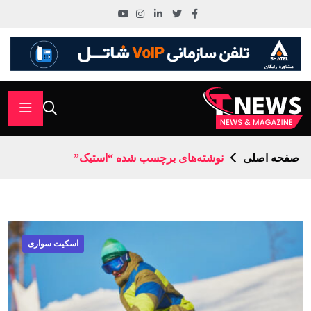
صفحه اصلی
نوشته‌های برچسب شده “استیک”
اسکیت سواری