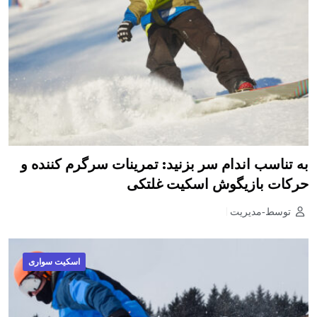
به تناسب اندام سر بزنید: تمرینات سرگرم کننده و
حرکات بازیگوش اسکیت غلتکی
توسط-مدیریت
اسکیت سواری