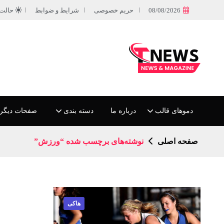
08/08/2026
حریم خصوصی
شرایط و ضوابط
حالت
دموهای قالب
درباره ما
دسته بندی
صفحات دیگر
صفحه اصلی
نوشته‌های برچسب شده “ورزش”
هاکی