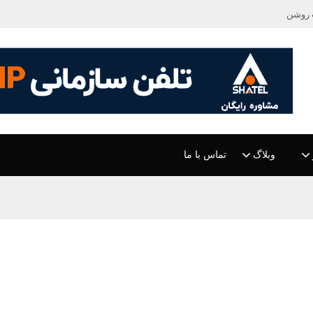
 روشن
وبلاگ
تماس با ما