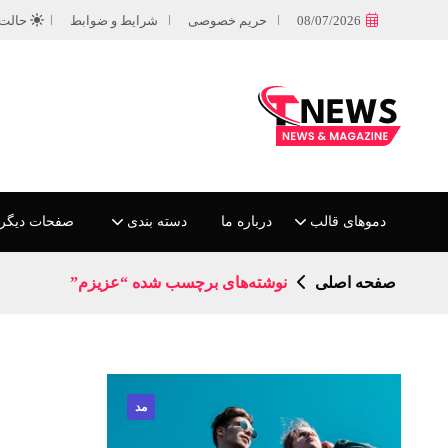
08/07/2026
حریم خصوصی
شرایط و ضوابط
حالت
دموهای قالب
درباره ما
دسته بندی
صفحات دیگر
صفحه اصلی
نوشته‌های برچسب شده “عزیزم”
مد