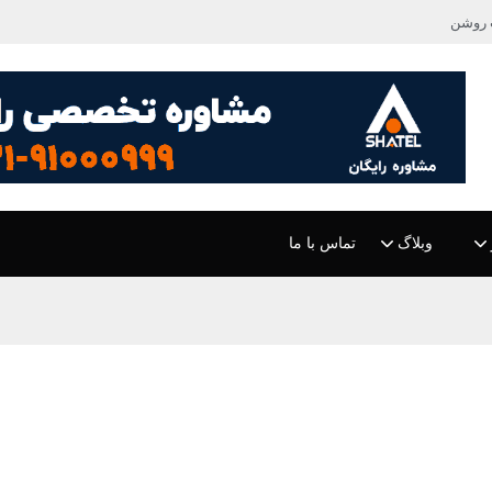
 روشن
وبلاگ
تماس با ما