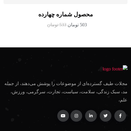
محصول شماره چهارده
503
تومان
533
تومان
مجلات طیف گسترده‌ای از موضوعات را پوشش می‌دهند، از جمله
مد، سبک زندگی، سلامت، سیاست، تجارت، سرگرمی، ورزش،
علم،