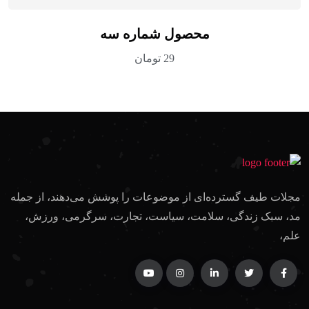
محصول شماره سه
29
تومان
مجلات طیف گسترده‌ای از موضوعات را پوشش می‌دهند، از جمله
مد، سبک زندگی، سلامت، سیاست، تجارت، سرگرمی، ورزش،
علم،