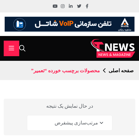
صفحه اصلی
محصولات برچسب خورده “تعمیر”
در حال نمایش یک نتیجه