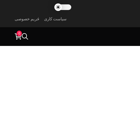
سیاست کاری
حریم خصوصی
0